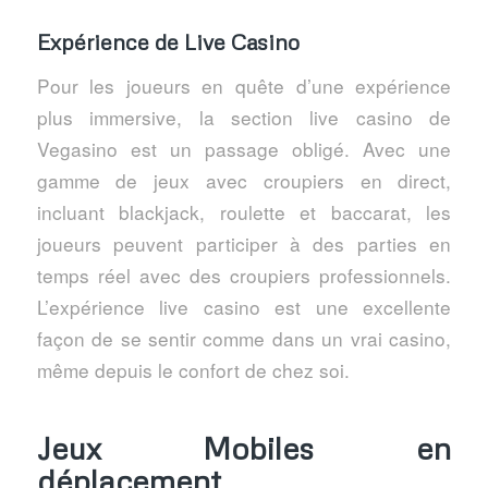
Expérience de Live Casino
Pour les joueurs en quête d’une expérience
plus immersive, la section live casino de
Vegasino est un passage obligé. Avec une
gamme de jeux avec croupiers en direct,
incluant blackjack, roulette et baccarat, les
joueurs peuvent participer à des parties en
temps réel avec des croupiers professionnels.
L’expérience live casino est une excellente
façon de se sentir comme dans un vrai casino,
même depuis le confort de chez soi.
Jeux Mobiles en
déplacement