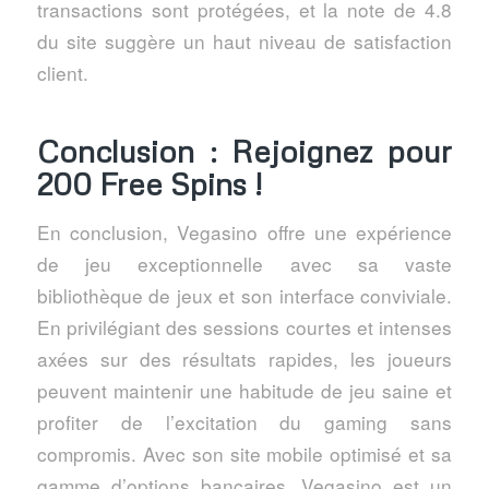
transactions sont protégées, et la note de 4.8
du site suggère un haut niveau de satisfaction
client.
Conclusion : Rejoignez pour
200 Free Spins !
En conclusion, Vegasino offre une expérience
de jeu exceptionnelle avec sa vaste
bibliothèque de jeux et son interface conviviale.
En privilégiant des sessions courtes et intenses
axées sur des résultats rapides, les joueurs
peuvent maintenir une habitude de jeu saine et
profiter de l’excitation du gaming sans
compromis. Avec son site mobile optimisé et sa
gamme d’options bancaires, Vegasino est un