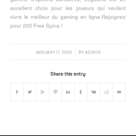
excellent choix pour les joueurs qui veulent
vivre le meilleur du gaming en ligne.Rejoignez
pour 200 Free Spins !
/
JANUARY 17, 2026
BY
ADMIN
Share this entry