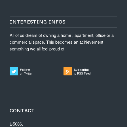
INTERESTING INFOS
All of us dream of owning a home , apartment, office or a
commercial space. This becomes an achievement
something we all feel proud of.
Follow
Subscribe
on Twitter
to RSS Feed
CONTACT
L-5086,