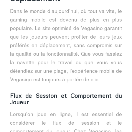
Dans le monde d’aujourd’hui, où tout va vite, le
gaming mobile est devenu de plus en plus
populaire. Le site optimisé de Vegasino garantit
que les joueurs peuvent profiter de leurs jeux
préférés en déplacement, sans compromis sur
la qualité ou la fonctionnalité. Que vous fassiez
la navette pour le travail ou que vous vous
détendiez sur une plage, l’expérience mobile de
Vegasino est toujours à portée de clic.
Flux de Session et Comportement du
Joueur
Lorsqu’on joue en ligne, il est essentiel de
considérer le flux de session et le
comportement du joueur. Chez Vegasino, les