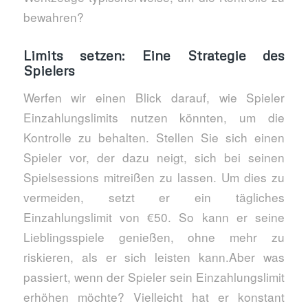
bewahren?
Limits setzen: Eine Strategie des
Spielers
Werfen wir einen Blick darauf, wie Spieler
Einzahlungslimits nutzen könnten, um die
Kontrolle zu behalten. Stellen Sie sich einen
Spieler vor, der dazu neigt, sich bei seinen
Spielsessions mitreißen zu lassen. Um dies zu
vermeiden, setzt er ein tägliches
Einzahlungslimit von €50. So kann er seine
Lieblingsspiele genießen, ohne mehr zu
riskieren, als er sich leisten kann.Aber was
passiert, wenn der Spieler sein Einzahlungslimit
erhöhen möchte? Vielleicht hat er konstant