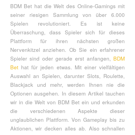
BDM Bet hat die Welt des Online-Gamings mit
seiner riesigen Sammlung von über 6.000
Spielen revolutioniert. Es ist keine
Überraschung, dass Spieler sich für dieses
Plattform für ihren nächsten großen
Nervenkitzel anziehen. Ob Sie ein erfahrener
Spieler sind oder gerade erst anfangen,
BDM
Bet
hat für jeden etwas. Mit einer vielfältigen
Auswahl an Spielen, darunter Slots, Roulette,
Blackjack und mehr, werden Ihnen nie die
Optionen ausgehen. In diesem Artikel tauchen
wir in die Welt von BDM Bet ein und erkunden
die verschiedenen Aspekte dieser
unglaublichen Plattform. Von Gameplay bis zu
Aktionen, wir decken alles ab. Also schnallen