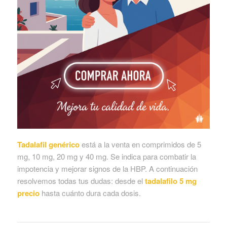
Tadalafil genérico
está a la venta en comprimidos de 5
mg, 10 mg, 20 mg y 40 mg. Se indica para combatir la
impotencia y mejorar signos de la HBP. A continuación
resolvemos todas tus dudas: desde el
tadalafilo 5 mg
precio
hasta cuánto dura cada dosis.