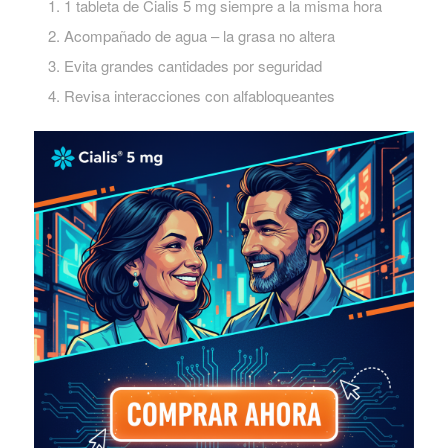
1 tableta de Cialis 5 mg siempre a la misma hora
Acompañado de agua – la grasa no altera
Evita grandes cantidades por seguridad
Revisa interacciones con alfabloqueantes