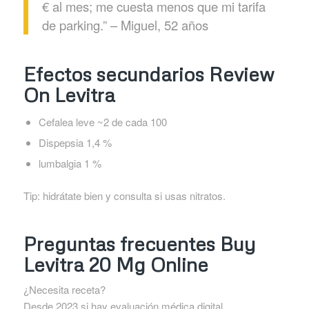
€ al mes; me cuesta menos que mi tarifa
de parking.” – Miguel, 52 años
Efectos secundarios Review
On Levitra
Cefalea leve ~2 de cada 100
Dispepsia 1,4 %
lumbalgia 1 %
Tip: hidrátate bien y consulta si usas nitratos.
Preguntas frecuentes Buy
Levitra 20 Mg Online
¿Necesita receta?
Desde 2023 si hay evaluación médica digital.