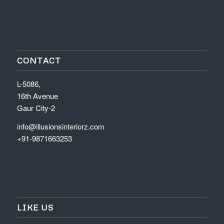
CONTACT
L-5086,
16th Avenue
Gaur City-2
info@illusionsinteriorz.com
+91-9871663253
LIKE US