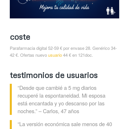
coste
Parafarmacia digital 52-59 € por envase 28. Genérico 34-
42 €. Ofertas nuevo
usuario
44 € en 121doc.
testimonios de usuarios
“Desde que cambié a 5 mg diarios
recuperé la espontaneidad. Mi esposa
está encantada y yo descanso por las
noches.” – Carlos, 47 años
“La versión económica sale menos de 40