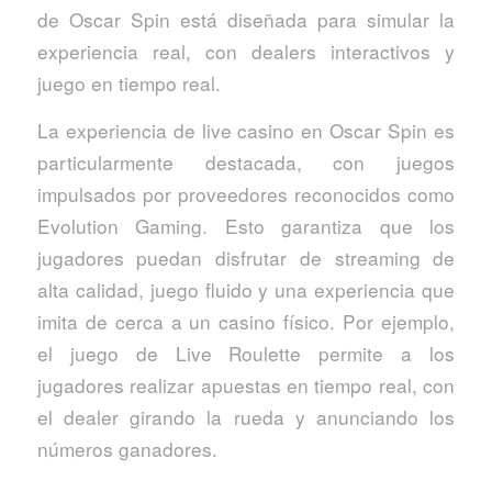
de Oscar Spin está diseñada para simular la
experiencia real, con dealers interactivos y
juego en tiempo real.
La experiencia de live casino en Oscar Spin es
particularmente destacada, con juegos
impulsados por proveedores reconocidos como
Evolution Gaming. Esto garantiza que los
jugadores puedan disfrutar de streaming de
alta calidad, juego fluido y una experiencia que
imita de cerca a un casino físico. Por ejemplo,
el juego de Live Roulette permite a los
jugadores realizar apuestas en tiempo real, con
el dealer girando la rueda y anunciando los
números ganadores.