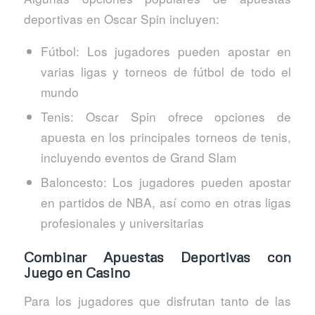
deportivas en Oscar Spin incluyen:
Fútbol: Los jugadores pueden apostar en
varias ligas y torneos de fútbol de todo el
mundo
Tenis: Oscar Spin ofrece opciones de
apuesta en los principales torneos de tenis,
incluyendo eventos de Grand Slam
Baloncesto: Los jugadores pueden apostar
en partidos de NBA, así como en otras ligas
profesionales y universitarias
Combinar Apuestas Deportivas con
Juego en Casino
Para los jugadores que disfrutan tanto de las