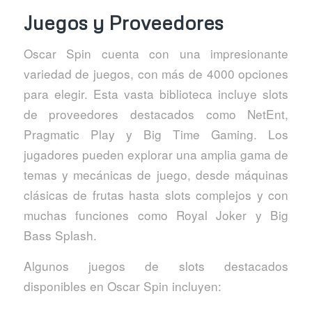
Juegos y Proveedores
Oscar Spin cuenta con una impresionante
variedad de juegos, con más de 4000 opciones
para elegir. Esta vasta biblioteca incluye slots
de proveedores destacados como NetEnt,
Pragmatic Play y Big Time Gaming. Los
jugadores pueden explorar una amplia gama de
temas y mecánicas de juego, desde máquinas
clásicas de frutas hasta slots complejos y con
muchas funciones como Royal Joker y Big
Bass Splash.
Algunos juegos de slots destacados
disponibles en Oscar Spin incluyen: