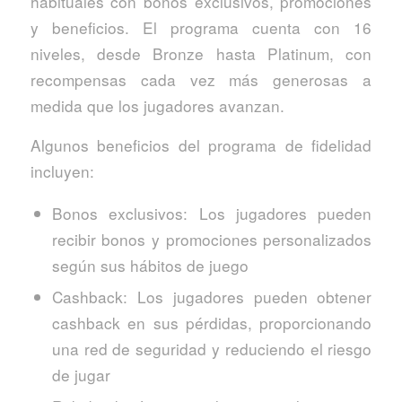
habituales con bonos exclusivos, promociones
y beneficios. El programa cuenta con 16
niveles, desde Bronze hasta Platinum, con
recompensas cada vez más generosas a
medida que los jugadores avanzan.
Algunos beneficios del programa de fidelidad
incluyen:
Bonos exclusivos: Los jugadores pueden
recibir bonos y promociones personalizados
según sus hábitos de juego
Cashback: Los jugadores pueden obtener
cashback en sus pérdidas, proporcionando
una red de seguridad y reduciendo el riesgo
de jugar