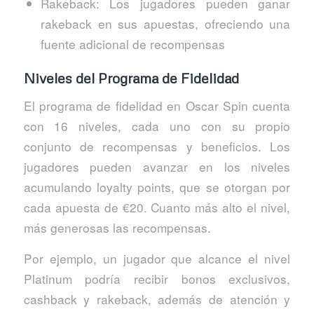
Rakeback: Los jugadores pueden ganar
rakeback en sus apuestas, ofreciendo una
fuente adicional de recompensas
Niveles del Programa de Fidelidad
El programa de fidelidad en Oscar Spin cuenta
con 16 niveles, cada uno con su propio
conjunto de recompensas y beneficios. Los
jugadores pueden avanzar en los niveles
acumulando loyalty points, que se otorgan por
cada apuesta de €20. Cuanto más alto el nivel,
más generosas las recompensas.
Por ejemplo, un jugador que alcance el nivel
Platinum podría recibir bonos exclusivos,
cashback y rakeback, además de atención y