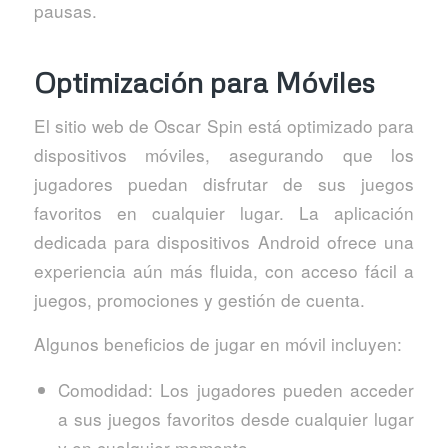
pausas.
Optimización para Móviles
El sitio web de Oscar Spin está optimizado para
dispositivos móviles, asegurando que los
jugadores puedan disfrutar de sus juegos
favoritos en cualquier lugar. La aplicación
dedicada para dispositivos Android ofrece una
experiencia aún más fluida, con acceso fácil a
juegos, promociones y gestión de cuenta.
Algunos beneficios de jugar en móvil incluyen:
Comodidad: Los jugadores pueden acceder
a sus juegos favoritos desde cualquier lugar
y en cualquier momento