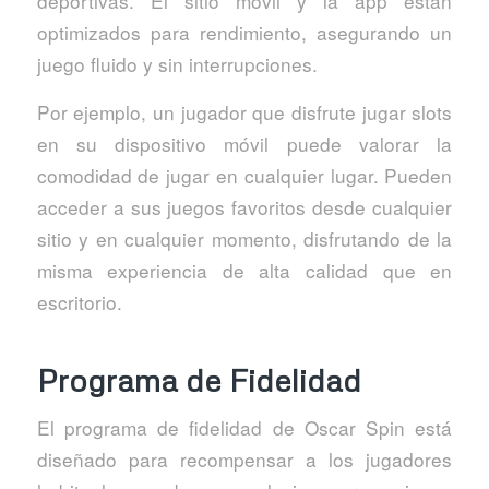
deportivas. El sitio móvil y la app están
optimizados para rendimiento, asegurando un
juego fluido y sin interrupciones.
Por ejemplo, un jugador que disfrute jugar slots
en su dispositivo móvil puede valorar la
comodidad de jugar en cualquier lugar. Pueden
acceder a sus juegos favoritos desde cualquier
sitio y en cualquier momento, disfrutando de la
misma experiencia de alta calidad que en
escritorio.
Programa de Fidelidad
El programa de fidelidad de Oscar Spin está
diseñado para recompensar a los jugadores