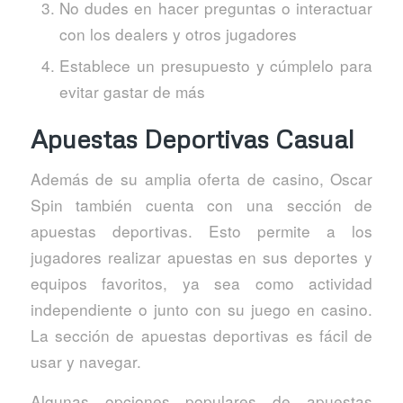
No dudes en hacer preguntas o interactuar
con los dealers y otros jugadores
Establece un presupuesto y cúmplelo para
evitar gastar de más
Apuestas Deportivas Casual
Además de su amplia oferta de casino, Oscar
Spin también cuenta con una sección de
apuestas deportivas. Esto permite a los
jugadores realizar apuestas en sus deportes y
equipos favoritos, ya sea como actividad
independiente o junto con su juego en casino.
La sección de apuestas deportivas es fácil de
usar y navegar.
Algunas opciones populares de apuestas